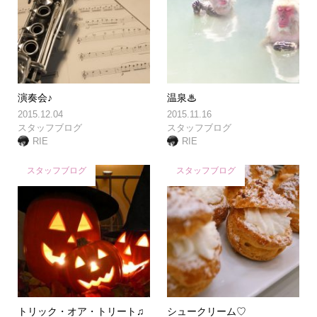
演奏会♪
温泉♨
2015.12.04
2015.11.16
スタッフブログ
スタッフブログ
RIE
RIE
スタッフブログ
スタッフブログ
トリック・オア・トリート♫
シュークリーム♡