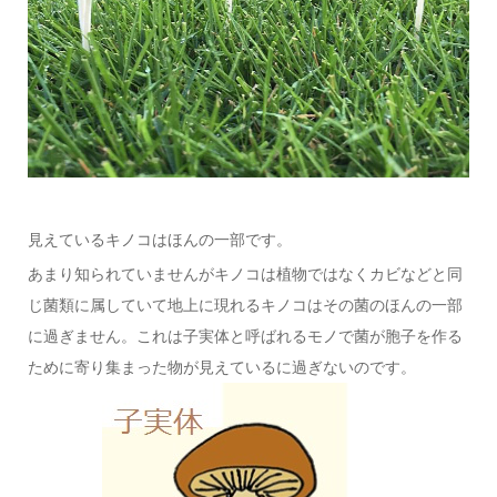
見えているキノコはほんの一部です。
あまり知られていませんがキノコは植物ではなくカビなどと同
じ菌類に属していて地上に現れるキノコはその菌のほんの一部
に過ぎません。これは子実体と呼ばれるモノで菌が胞子を作る
ために寄り集まった物が見えているに過ぎないのです。