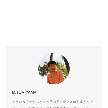
見えているキノコはほんの一部です。
なぜキノコが生えると良くないの？
M.TOMIYAMA
どういうワケか右と左の足の長さが２ｃｍも違うんで