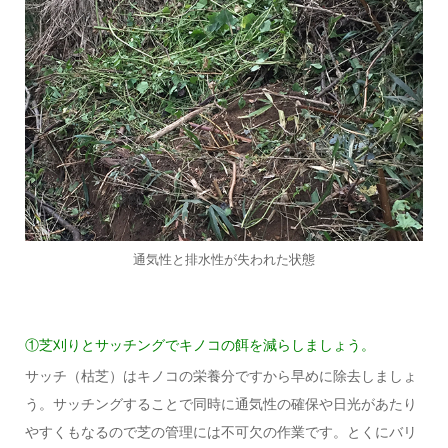
通気性と排水性が失われた状態
①芝刈りとサッチングでキノコの餌を減らしましょう。
サッチ（枯芝）はキノコの栄養分ですから早めに除去しましょ
う。サッチングすることで同時に通気性の確保や日光があたり
やすくもなるので芝の管理には不可欠の作業です。とくにバリ