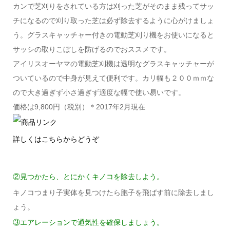
カンで芝刈りをされている方は刈った芝がそのまま残ってサッ
チになるので刈り取った芝は必ず除去するように心がけましょ
う。グラスキャッチャー付きの電動芝刈り機をお使いになると
サッシの取りこぼしを防げるのでおススメです。
アイリスオーヤマの電動芝刈機は透明なグラスキャッチャーが
ついているので中身が見えて便利です。カリ幅も２００ｍｍな
ので大き過ぎず小さ過ぎず適度な幅で使い易いです。
価格は9,800円（税別）＊2017年2月現在
詳しくはこちらからどうぞ
②見つかたら、とにかくキノコを除去しよう。
キノコつまり子実体を見つけたら胞子を飛ばす前に除去しまし
ょう。
③エアレーションで通気性を確保しましょう。