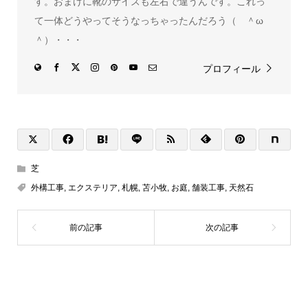
す。おまけに靴のサイズも左右で違うんです。これっ
て一体どうやってそうなっちゃったんだろう（ ＾ω
＾）・・・
プロフィール
芝
外構工事
,
エクステリア
,
札幌
,
苫小牧
,
お庭
,
舗装工事
,
天然石