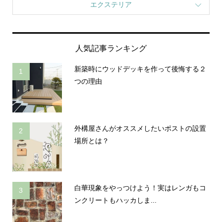
エクステリア
人気記事ランキング
新築時にウッドデッキを作って後悔する２
1
つの理由
外構屋さんがオススメしたいポストの設置
2
場所とは？
白華現象をやっつけよう！実はレンガもコ
3
ンクリートもハッカしま...