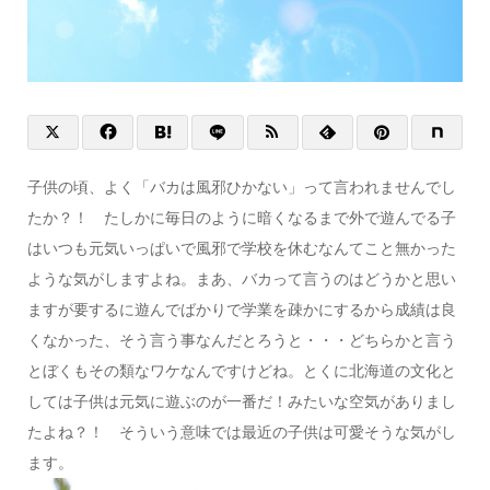
子供の頃、よく「バカは風邪ひかない」って言われませんでし
たか？！ たしかに毎日のように暗くなるまで外で遊んでる子
はいつも元気いっぱいで風邪で学校を休むなんてこと無かった
ような気がしますよね。まあ、バカって言うのはどうかと思い
ますが要するに遊んでばかりで学業を疎かにするから成績は良
くなかった、そう言う事なんだとろうと・・・どちらかと言う
とぼくもその類なワケなんですけどね。とくに北海道の文化と
しては子供は元気に遊ぶのが一番だ！みたいな空気がありまし
たよね？！ そういう意味では最近の子供は可愛そうな気がし
ます。