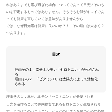
れはあくまでも浴び過ぎた場合についてであって日光浴そのも
のを否定するものではありません。そもそもお肌がキレイであ
っても健康を害していては意味がありませんから。
では、なぜ日光浴は健康に良いのか？！ その理由は大きく２
つあります。
目次
理由その１．幸せホルモン「セロトニン」が分泌され
る
理由その２．「ビタミンD」は太陽光によって活性化
される
理由その１．幸せホルモン「セロトニン」が分泌される
日光を浴びることで体内物質であるセロトニンが生成されま
す。じつはこのセロトニン、からだのリズムを保つために必要