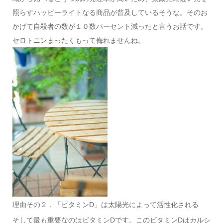
照らすハッピーライトなる商品が普及しているそうな。そのお
かげて自殺者の数が１０数パーセント減ったと言うお話です。
セロトニンまったくもって侮れませんね。
理由その２．「ビタミンD」は太陽光によって活性化される
そして最も重要なのはビタミンDです。このビタミンDはカルシ