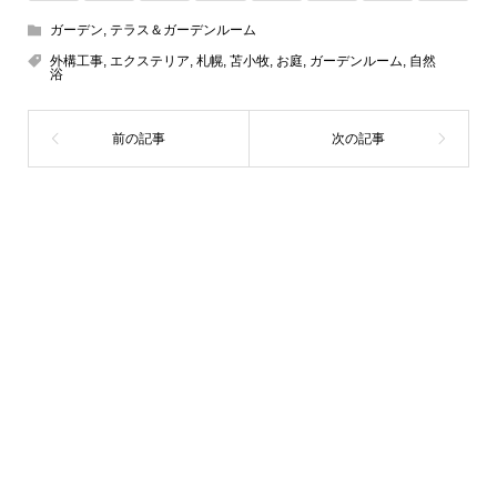
ガーデン
,
テラス＆ガーデンルーム
外構工事
,
エクステリア
,
札幌
,
苫小牧
,
お庭
,
ガーデンルーム
,
自然
浴