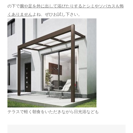
の下で
腕や足を外に出して浴びたりするとシミやソバカスも怖
くありません
よね、ぜひお試し下さい。
テラスで軽く朝食をいただきながら日光浴なども