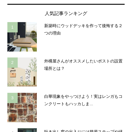
人気記事ランキング
新築時にウッドデッキを作って後悔する２
1
つの理由
外構屋さんがオススメしたいポストの設置
2
場所とは？
白華現象をやっつけよう！実はレンガもコ
3
ンクリートもハッカしま...
吐き出し窓の出入りには簡易ステップや縁