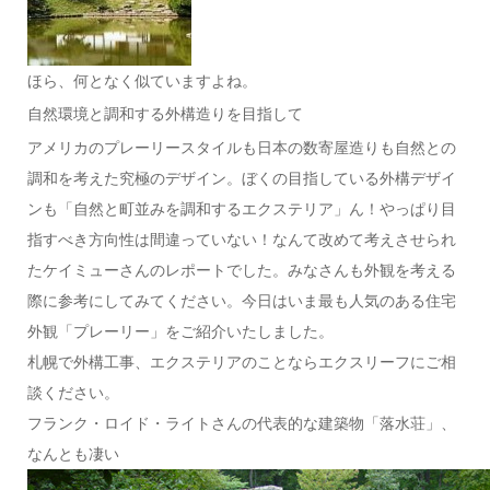
ほら、何となく似ていますよね。
自然環境と調和する外構造りを目指して
アメリカのプレーリースタイルも日本の数寄屋造りも自然との
調和を考えた究極のデザイン。ぼくの目指している外構デザイ
ンも「自然と町並みを調和するエクステリア」ん！やっぱり目
指すべき方向性は間違っていない！なんて改めて考えさせられ
たケイミューさんのレポートでした。みなさんも外観を考える
際に参考にしてみてください。今日はいま最も人気のある住宅
外観「プレーリー」をご紹介いたしました。
札幌で外構工事、エクステリアのことならエクスリーフにご相
談ください。
フランク・ロイド・ライトさんの代表的な建築物「落水荘」、
なんとも凄い