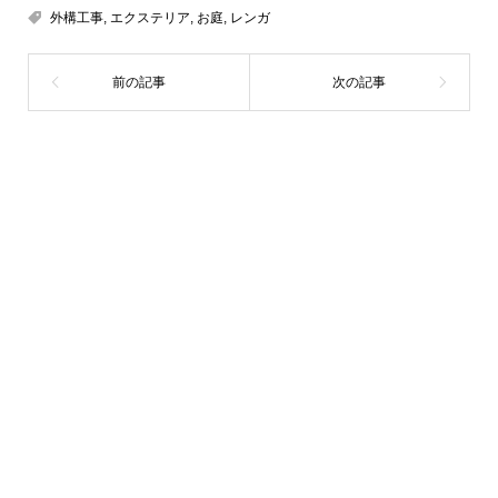
外構工事
,
エクステリア
,
お庭
,
レンガ