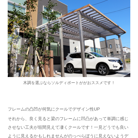
木調を選ぶならソルディポートががおススメです！
フレームの凸凹が何気にクールでデザイン性UP
それから、良く見ると梁のフレームに凹凸があって単調に感じ
させない工夫が垣間見えて凄くクールです！一見どうでも良い
ように見えるかもしれませんがのっぺらぼうに見えないようデ