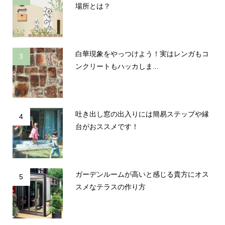
場所とは？
白華現象をやっつけよう！実はレンガもコ
3
ンクリートもハッカしま...
吐き出し窓の出入りには簡易ステップや縁
4
台がおススメです！
ガーデンルームが高いと感じる貴方にオス
5
スメなテラスの作り方