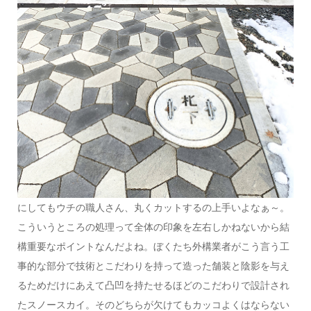
にしてもウチの職人さん、丸くカットするの上手いよなぁ～。
こういうところの処理って全体の印象を左右しかねないから結
構重要なポイントなんだよね。ぼくたち外構業者がこう言う工
事的な部分で技術とこだわりを持って造った舗装と陰影を与え
るためだけにあえて凸凹を持たせるほどのこだわりで設計され
たスノースカイ。そのどちらが欠けてもカッコよくはならない