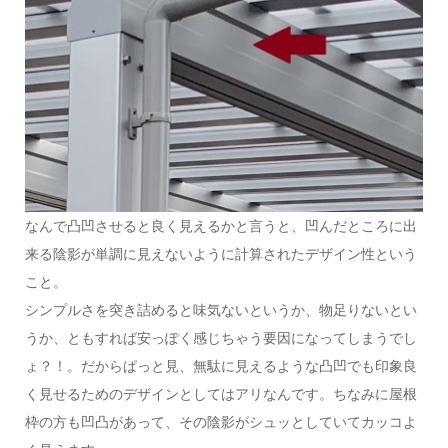
なんで凸凹させると良く見えるかと言うと、凹んだところに出
来る陰影が単調に見えないように計算されたデザイン性という
こと。
シンプルさを突き詰めると味気ないというか、物足りないとい
うか、ともすれば安っぽく感じちゃう要因になってしまうでし
ょ？！。だからぱっと見、無駄に見えるような凸凹でも印象良
く見せるためのデザインとしてはアリなんです。ちなみに屋根
枠の方も凹凸があって、その陰影がシュッとしていてカッコよ