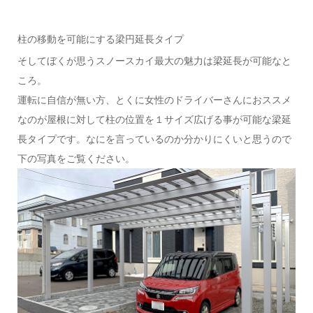
柱の移動を可能にする梁円延長タイプ
そしてぼくが思うスノースカイ最大の魅力は梁延長が可能なと
ころ。
運転に自信が無い方、とくに女性のドライバーさんにおススメ
なのが屋根に対して柱の位置を１サイズ広げる事が可能な梁延
長タイプです。なにを言っているのか分かりにくいと思うので
下の写真をご覧ください。