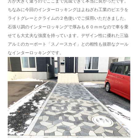
方が大きく違うのでここまで完成できて本当に良かったです。
ちなみに今回のインターロッキングはよねざわ工業のピエラを
ライトグレーとクライムの２色使いでご採用いただきました。
石張り調のインターロッキングで厚みも６０ｍｍなので車を乗
せても大丈夫な強度を持っています。デザイン性に優れた三協
アルミのカーポート「スノースカイ」との相性も抜群なクール
なインターロッキングです。