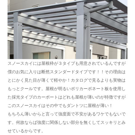
スノースカイには屋根枠が３タイプも用意されているんですが
僕のお気に入りは断然スタンダードタイプです！！その理由は
とにかく見た目が薄くて軽やか！カタログで見るよりも実物は
もっとクールです。屋根が明るいポリカーボネート板を使用し
た採光タイプのカーポートはどれも屋根が薄いのが特徴ですが
このスノースカイはその中でもダントツに屋根が薄い！
もちろん薄いからと言って強度面で不安があるワケでもないで
す。何故ならば強度に関係しない部分を無くしてスッキリとみ
せているからです。