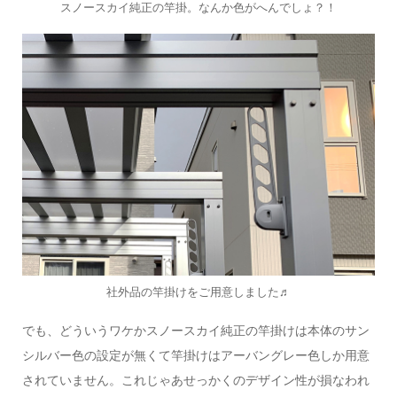
スノースカイ純正の竿掛。なんか色がへんでしょ？！
柱の移動を可能にする梁円延長タイプ
竿掛けは社外品から同色をご用意しました！
社外品の竿掛けをご用意しました♬
でも、どういうワケかスノースカイ純正の竿掛けは本体のサン
シルバー色の設定が無くて竿掛けはアーバングレー色しか用意
されていません。これじゃあせっかくのデザイン性が損なわれ