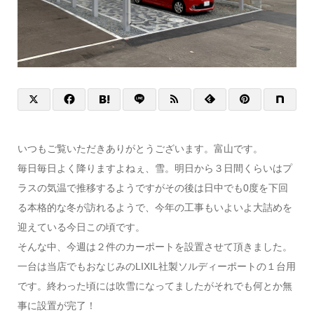
いつもご覧いただきありがとうございます。富山です。
毎日毎日よく降りますよねぇ、雪。明日から３日間くらいはプ
ラスの気温で推移するようですがその後は日中でも0度を下回
る本格的な冬が訪れるようで、今年の工事もいよいよ大詰めを
迎えている今日この頃です。
そんな中、今週は２件のカーポートを設置させて頂きました。
一台は当店でもおなじみのLIXIL社製ソルディーポートの１台用
です。終わった頃には吹雪になってましたがそれでも何とか無
事に設置が完了！