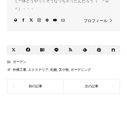
て一体どうやってそうなっちゃったんだろう（ ＾ω
＾）・・・
プロフィール
ガーデン
外構工事
,
エクステリア
,
札幌
,
苫小牧
,
ガーデニング