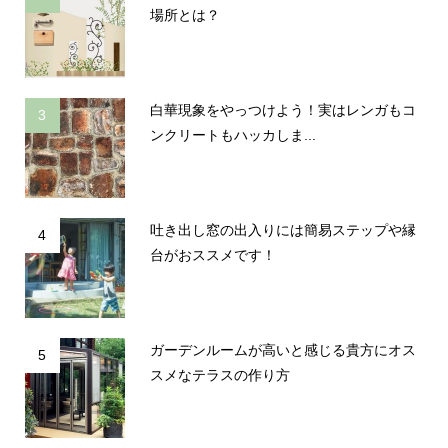
場所とは？
白華現象をやっつけよう！実はレンガもコ
3
ンクリートもハッカしま...
吐き出し窓の出入りには簡易ステップや縁
4
台がおススメです！
ガーデンルームが高いと感じる貴方にオス
5
スメなテラスの作り方