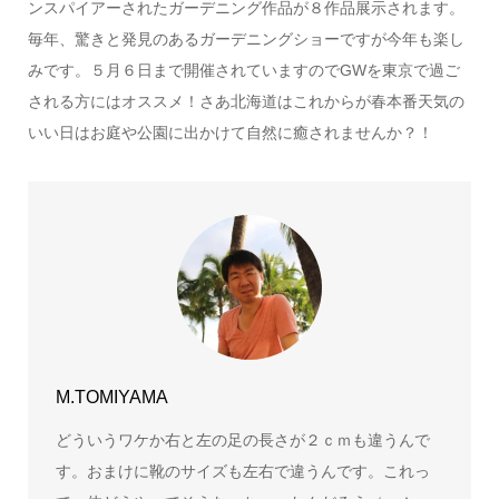
ンスパイアーされたガーデニング作品が８作品展示されます。
毎年、驚きと発見のあるガーデニングショーですが今年も楽し
みです。５月６日まで開催されていますのでGWを東京で過ご
される方にはオススメ！さあ北海道はこれからが春本番天気の
いい日はお庭や公園に出かけて自然に癒されませんか？！
M.TOMIYAMA
どういうワケか右と左の足の長さが２ｃｍも違うんで
す。おまけに靴のサイズも左右で違うんです。これっ