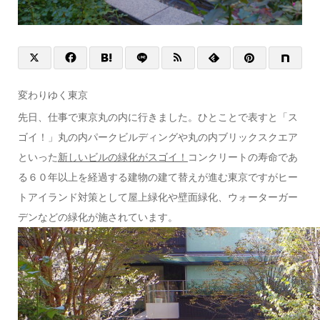
変わりゆく東京
先日、仕事で東京丸の内に行きました。ひとことで表すと「ス
ゴイ！」丸の内パークビルディングや丸の内ブリックスクエア
といった
新しいビルの緑化がスゴイ！
コンクリートの寿命であ
る６０年以上を経過する建物の建て替えが進む東京ですがヒー
トアイランド対策として屋上緑化や壁面緑化、ウォーターガー
デンなどの緑化が施されています。