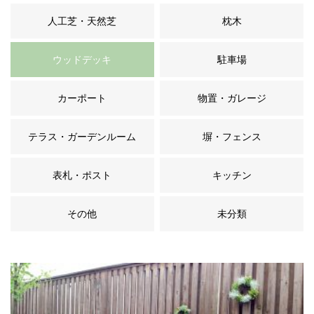
人工芝・天然芝
枕木
ウッドデッキ
駐車場
カーポート
物置・ガレージ
テラス・ガーデンルーム
塀・フェンス
表札・ポスト
キッチン
その他
未分類