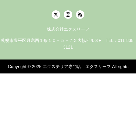
株式会社エクスリーフ
札幌市豊平区月寒西１条１０－５－７２大協ビル３F TEL：011-835-
3121
Copyright © 2025
エクステリア専門店 エクスリーフ
All rights
reserved.