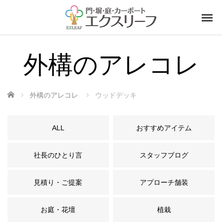
外構のアレコレ
ホーム
外構のアレコレ
ウッドデッキ
ALL
おすすめアイテム
社長のひとり言
スタッフブログ
見積り・ご提案
アプローチ舗装
お庭・花壇
植栽