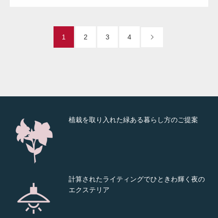
住まわれる方の感性や品格を表している多彩
なデザイン力
1
2
3
4
耐久性を兼ね備えた価値あるモノづくり
植栽を取り入れた緑ある暮らし方のご提案
計算されたライティングでひときわ輝く夜の
エクステリア