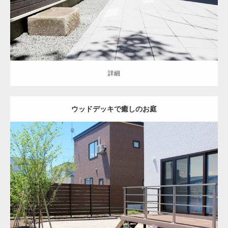
詳細
ウッドデッキで癒しのお庭
クローズ
シンプル
お庭
フェンス
ウッドデッキ
バーベキュースペー
ス
北広島市
新築住宅
詳細