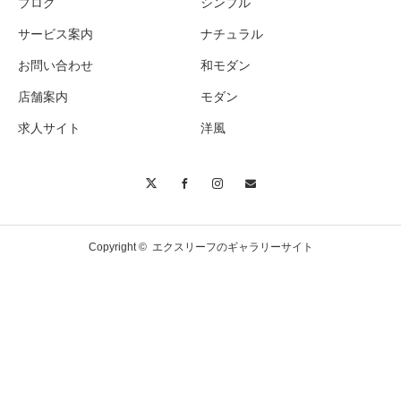
ブログ
シンプル
エクステリア
サービス案内
ナチュラル
お問い合わせ
和モダン
店舗案内
モダン
高低差を活かしたダイナミックなレイアウト
プラン
求人サイト
洋風
Copyright ©
エクスリーフのギャラリーサイト