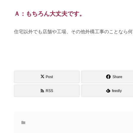
Ａ：もちろん大丈夫です。
住宅以外でも店舗や工場、その他外構工事のことなら何
Post
Share
RSS
feedly