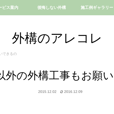
ービス案内
後悔しない外構
施工例ギャラリー
外構のアレコレ
いできるの
以外の外構工事もお願
2015.12.02
2016.12.09