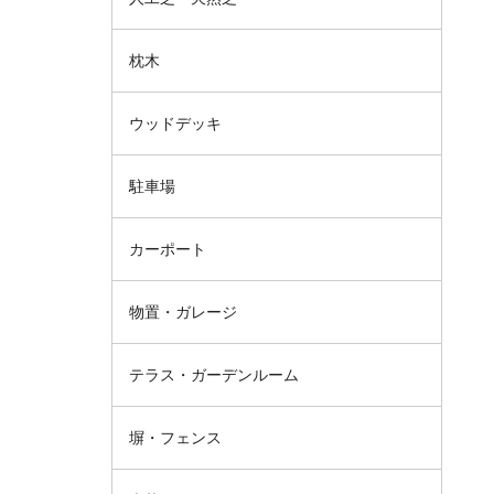
枕木
ウッドデッキ
駐車場
カーポート
物置・ガレージ
テラス・ガーデンルーム
塀・フェンス