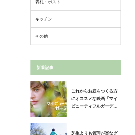
表札・ポスト
キッチン
その他
新着記事
これからお庭をつくる方
にオススメな映画「マイ
ビューティフルガーデ
ン」
芝生よりも管理が楽なグ