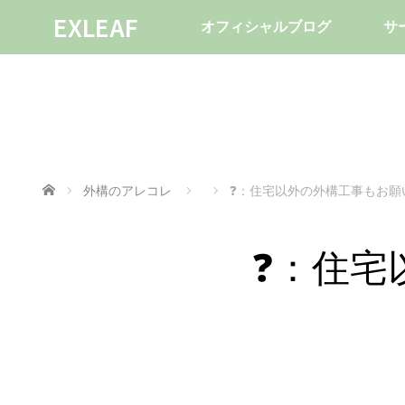
EXLEAF
オフィシャルブログ
サ
ホーム
外構のアレコレ
❓：住宅以外の外構工事もお願
❓：住宅