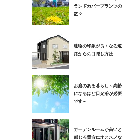
ランドカバープランツの
数々
建物の印象が良くなる道
路からの目隠し方法
お庭のある暮らし～高齢
になるほど日光浴が必要
です～
ガーデンルームが高いと
感じる貴方にオススメな