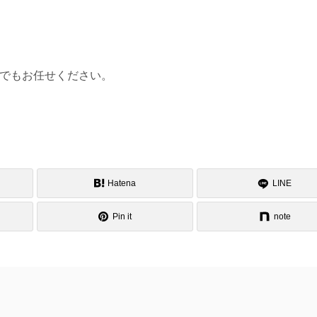
でもお任せください。
Hatena
LINE
Pin it
note