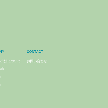
NY
CONTACT
い方法について
お問い合わせ
の声
.
内
内