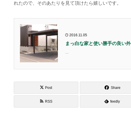
れたので、そのあたりを見て頂けたら嬉しいです。
2016.11.05
まっ白な家と使い勝手の良い外
...
Post
Share
RSS
feedly