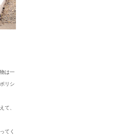
物は一
ポリシ
えて、
ってく