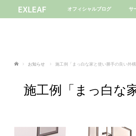
EXLEAF
オフィシャルブログ
サ
ホーム
お知らせ
施工例「まっ白な家と使い勝手の良い外構
施工例「まっ白な