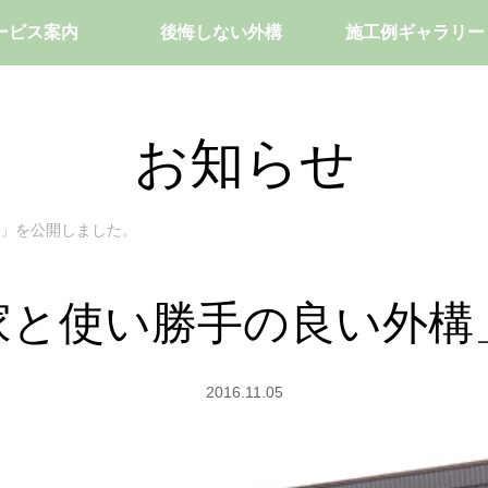
ービス案内
後悔しない外構
施工例ギャラリー
お知らせ
」を公開しました。
家と使い勝手の良い外構
2016.11.05