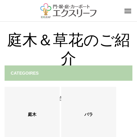
庭木＆草花のご紹
介
CATEGOIRES
ホーム
庭木＆草花のご紹介
は行（庭木）
登録されている記事はございません。
庭木
バラ