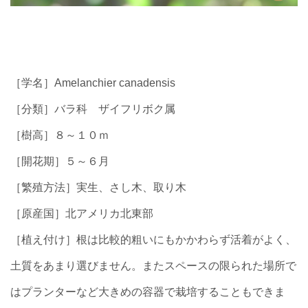
［学名］Amelanchier canadensis
［分類］バラ科 ザイフリボク属
［樹高］８～１０ｍ
［開花期］５～６月
［繁殖方法］実生、さし木、取り木
［原産国］北アメリカ北東部
［植え付け］根は比較的粗いにもかかわらず活着がよく、
土質をあまり選びません。またスペースの限られた場所で
はプランターなど大きめの容器で栽培することもできま