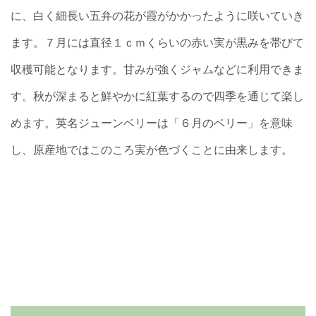
に、白く細長い五弁の花が霞がかかったように咲いていき
ます。７月には直径１ｃｍくらいの赤い実が黒みを帯びて
収穫可能となります。甘みが強くジャムなどに利用できま
す。秋が深まると鮮やかに紅葉するので四季を通じて楽し
めます。英名ジューンベリーは「６月のベリー」を意味
し、原産地ではこのころ実が色づくことに由来します。