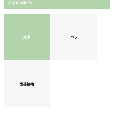
CATEGOIRES
庭木
バラ
園芸植物