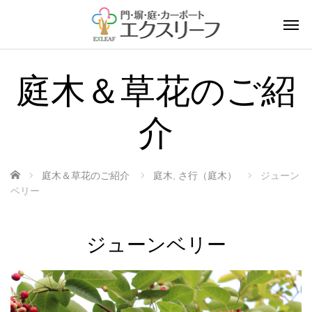
庭木＆草花のご紹
介
ホーム
庭木＆草花のご紹介
庭木
,
さ行（庭木）
ジューン
ベリー
ジューンベリー