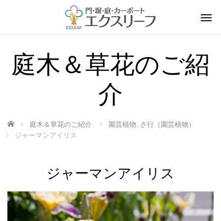
庭木＆草花のご紹
介
ホーム
庭木＆草花のご紹介
園芸植物
,
さ行（園芸植物）
ジャーマンアイリス
ジャーマンアイリス