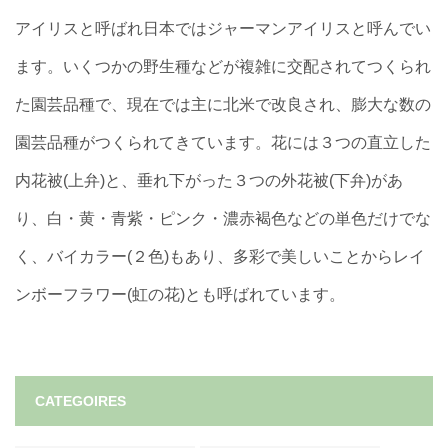
アイリスと呼ばれ日本ではジャーマンアイリスと呼んでい
ます。いくつかの野生種などが複雑に交配されてつくられ
た園芸品種で、現在では主に北米で改良され、膨大な数の
園芸品種がつくられてきています。花には３つの直立した
内花被(上弁)と、垂れ下がった３つの外花被(下弁)があ
り、白・黄・青紫・ピンク・濃赤褐色などの単色だけでな
く、バイカラー(２色)もあり、多彩で美しいことからレイ
ンボーフラワー(虹の花)とも呼ばれています。
CATEGOIRES