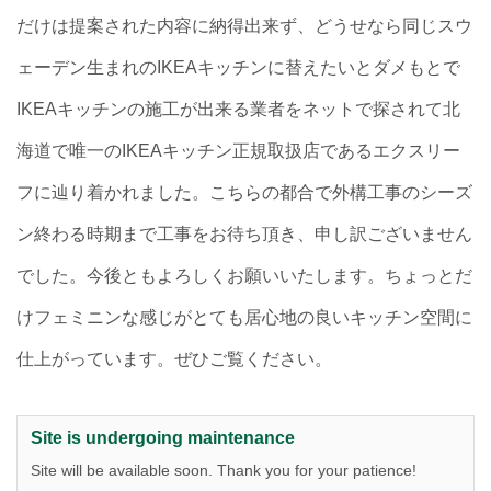
だけは提案された内容に納得出来ず、どうせなら同じスウ
ェーデン生まれのIKEAキッチンに替えたいとダメもとで
IKEAキッチンの施工が出来る業者をネットで探されて北
海道で唯一のIKEAキッチン正規取扱店であるエクスリー
フに辿り着かれました。こちらの都合で外構工事のシーズ
ン終わる時期まで工事をお待ち頂き、申し訳ございません
でした。今後ともよろしくお願いいたします。ちょっとだ
けフェミニンな感じがとても居心地の良いキッチン空間に
仕上がっています。ぜひご覧ください。
Site is undergoing maintenance
Site will be available soon. Thank you for your patience!