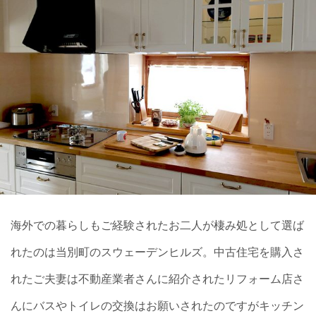
海外での暮らしもご経験されたお二人が棲み処として選ば
れたのは当別町のスウェーデンヒルズ。中古住宅を購入さ
れたご夫妻は不動産業者さんに紹介されたリフォーム店さ
んにバスやトイレの交換はお願いされたのですがキッチン