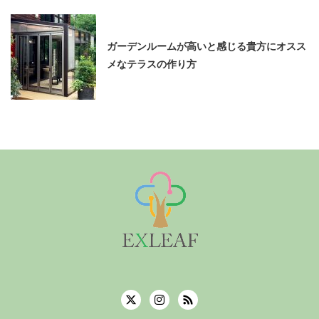
ガーデンルームが高いと感じる貴方にオスス
メなテラスの作り方