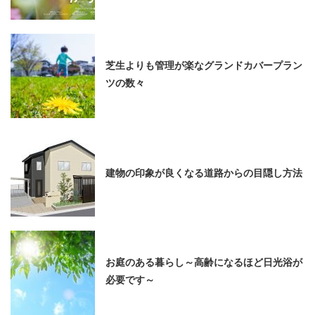
芝生よりも管理が楽なグランドカバープラン
ツの数々
建物の印象が良くなる道路からの目隠し方法
お庭のある暮らし～高齢になるほど日光浴が
必要です～