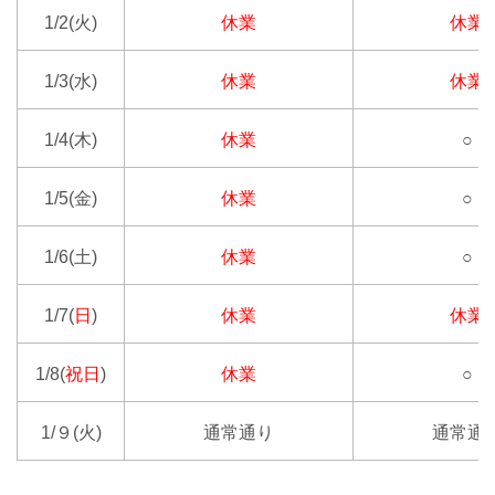
1/2(火)
休業
休業
1/3(水)
休業
休業
1/4(木)
休業
○
1/5(金)
休業
○
1/6(土)
休業
○
1/7(
日
)
休業
休業
1/8(
祝日
)
休業
○
1/９(火)
通常通り
通常通