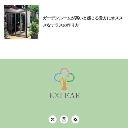
ガーデンルームが高いと感じる貴方にオスス
メなテラスの作り方