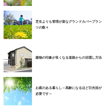
芝生よりも管理が楽なグランドカバープラン
ツの数々
建物の印象が良くなる道路からの目隠し方法
お庭のある暮らし～高齢になるほど日光浴が
必要です～