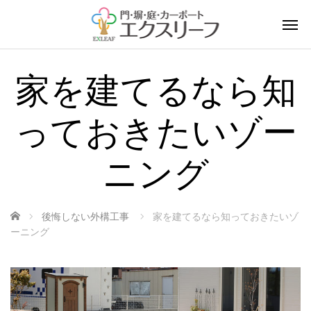
家を建てるなら知
っておきたいゾー
ニング
ホーム
後悔しない外構工事
家を建てるなら知っておきたいゾ
ーニング