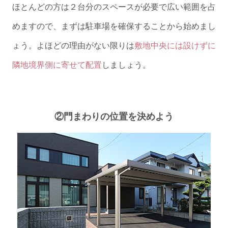
ほとんどの方は２台分のスペースが必要で広い範囲を占
めますので、まずは駐車場を確保することから始めまし
ょう。よほどの理由がない限りは
敷地中央には設けずに
隣地境界側に寄せて配置
しましょう。
②門まわりの位置を決めよう