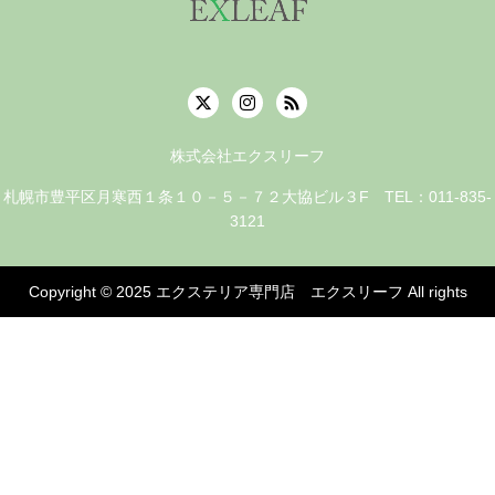
株式会社エクスリーフ
札幌市豊平区月寒西１条１０－５－７２大協ビル３F TEL：011-835-
3121
Copyright © 2025
エクステリア専門店 エクスリーフ
All rights
reserved.